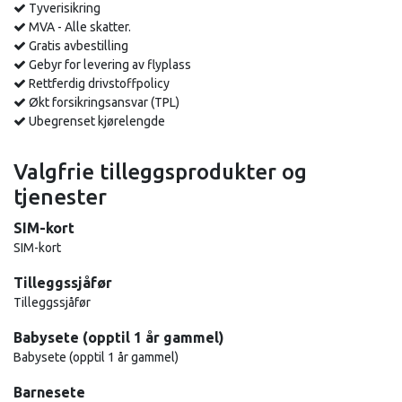
Tyverisikring
MVA - Alle skatter.
Gratis avbestilling
Gebyr for levering av flyplass
Rettferdig drivstoffpolicy
Økt forsikringsansvar (TPL)
Ubegrenset kjørelengde
Valgfrie tilleggsprodukter og
tjenester
SIM-kort
SIM-kort
Tilleggssjåfør
Tilleggssjåfør
Babysete (opptil 1 år gammel)
Babysete (opptil 1 år gammel)
Barnesete