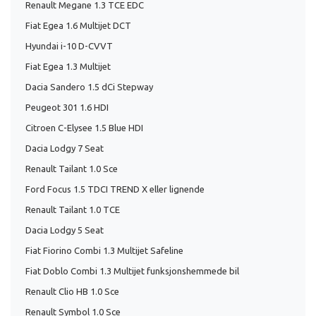
Renault Megane 1.3 TCE EDC
Fiat Egea 1.6 Multijet DCT
Hyundai i-10 D-CVVT
Fiat Egea 1.3 Multijet
Dacia Sandero 1.5 dCi Stepway
Peugeot 301 1.6 HDI
Citroen C-Elysee 1.5 Blue HDI
Dacia Lodgy 7 Seat
Renault Tailant 1.0 Sce
Ford Focus 1.5 TDCI TREND X eller lignende
Renault Tailant 1.0 TCE
Dacia Lodgy 5 Seat
Fiat Fiorino Combi 1.3 Multijet Safeline
Fiat Doblo Combi 1.3 Multijet funksjonshemmede bil
Renault Clio HB 1.0 Sce
Renault Symbol 1.0 Sce