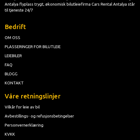
Antalya flyplass trygt, økonomisk bilutleiefirma Cars Rental Antalya står
til tjeneste 24/7
Bedrift
OM OSS
PLASSERINGER FOR BILUTLEIE
LEIEBILER
FAQ
BLOGG
KONTAKT
Våre retningslinjer
Vilkår for leie av bil
Avbestillings- og refusjonsbetingelser
Personvernerklæring
KVKK