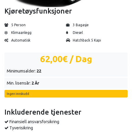
Kjøretøysfunksjoner
5 Person
3 Bagasje
Klimaanlegg
Diesel
Automatisk
Hatchback 5 Kapı
62,00€
/ Dag
Minimumsalder:
22
Min. lisensår:
2 År
Ingen innskudd
Inkluderende tjenester
Finansiell ansvarsforsikring
Tyverisikring