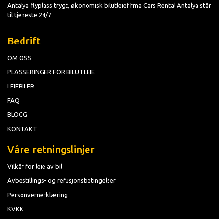
Antalya flyplass trygt, økonomisk bilutleiefirma Cars Rental Antalya står
til tjeneste 24/7
Bedrift
OM OSS
PLASSERINGER FOR BILUTLEIE
LEIEBILER
FAQ
BLOGG
KONTAKT
Våre retningslinjer
Vilkår for leie av bil
Avbestillings- og refusjonsbetingelser
Personvernerklæring
KVKK