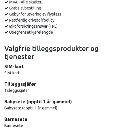
MVA - Alle skatter.
Gratis avbestilling
Gebyr for levering av flyplass
Rettferdig drivstoffpolicy
Økt forsikringsansvar (TPL)
Ubegrenset kjørelengde
Valgfrie tilleggsprodukter og
tjenester
SIM-kort
SIM-kort
Tilleggssjåfør
Tilleggssjåfør
Babysete (opptil 1 år gammel)
Babysete (opptil 1 år gammel)
Barnesete
Barnesete