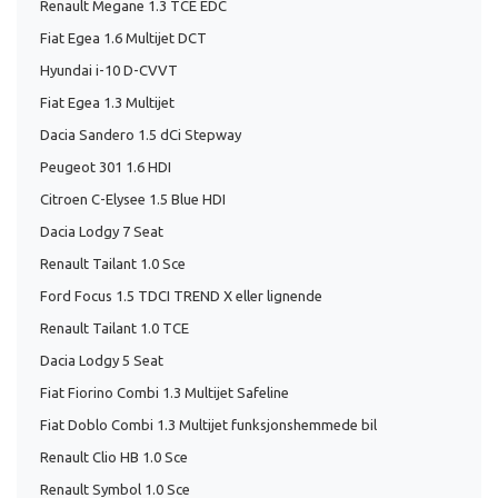
Renault Megane 1.3 TCE EDC
Fiat Egea 1.6 Multijet DCT
Hyundai i-10 D-CVVT
Fiat Egea 1.3 Multijet
Dacia Sandero 1.5 dCi Stepway
Peugeot 301 1.6 HDI
Citroen C-Elysee 1.5 Blue HDI
Dacia Lodgy 7 Seat
Renault Tailant 1.0 Sce
Ford Focus 1.5 TDCI TREND X eller lignende
Renault Tailant 1.0 TCE
Dacia Lodgy 5 Seat
Fiat Fiorino Combi 1.3 Multijet Safeline
Fiat Doblo Combi 1.3 Multijet funksjonshemmede bil
Renault Clio HB 1.0 Sce
Renault Symbol 1.0 Sce