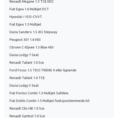
Renault Megane 1.3 TCE EDC
Fiat Egea 1.6 Multijet DCT
Hyundai i-10 D-CVVT
Fiat Egea 1.3 Multijet
Dacia Sandero 1.5 dCi Stepway
Peugeot 301 1.6 HDI
Citroen C-Elysee 1.5 Blue HDI
Dacia Lodgy 7 Seat
Renault Tailant 1.0 Sce
Ford Focus 1.5 TDCI TREND X eller lignende
Renault Tailant 1.0 TCE
Dacia Lodgy 5 Seat
Fiat Fiorino Combi 1.3 Multijet Safeline
Fiat Doblo Combi 1.3 Multijet funksjonshemmede bil
Renault Clio HB 1.0 Sce
Renault Symbol 1.0 Sce