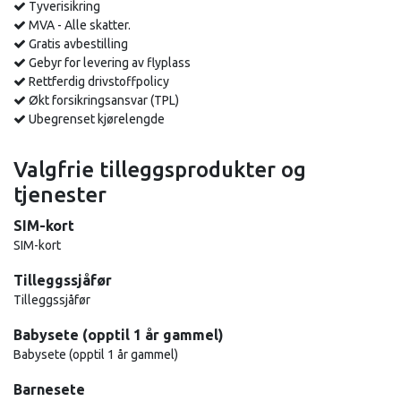
Tyverisikring
MVA - Alle skatter.
Gratis avbestilling
Gebyr for levering av flyplass
Rettferdig drivstoffpolicy
Økt forsikringsansvar (TPL)
Ubegrenset kjørelengde
Valgfrie tilleggsprodukter og
tjenester
SIM-kort
SIM-kort
Tilleggssjåfør
Tilleggssjåfør
Babysete (opptil 1 år gammel)
Babysete (opptil 1 år gammel)
Barnesete