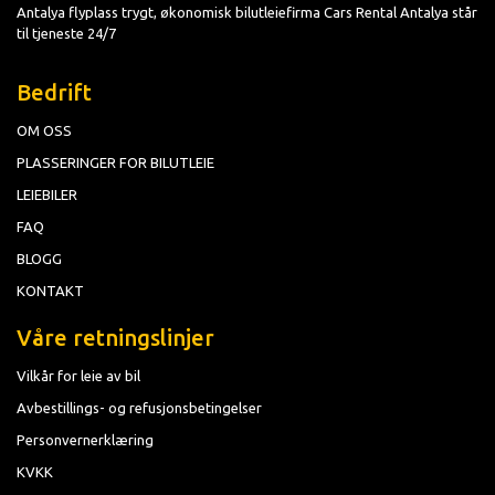
Antalya flyplass trygt, økonomisk bilutleiefirma Cars Rental Antalya står
til tjeneste 24/7
Bedrift
OM OSS
PLASSERINGER FOR BILUTLEIE
LEIEBILER
FAQ
BLOGG
KONTAKT
Våre retningslinjer
Vilkår for leie av bil
Avbestillings- og refusjonsbetingelser
Personvernerklæring
KVKK