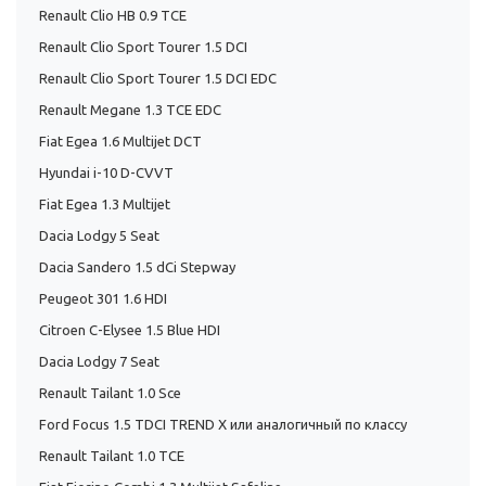
Renault Clio HB 0.9 TCE
Renault Clio Sport Tourer 1.5 DCI
Renault Clio Sport Tourer 1.5 DCI EDC
Renault Megane 1.3 TCE EDC
Fiat Egea 1.6 Multijet DCT
Hyundai i-10 D-CVVT
Fiat Egea 1.3 Multijet
Dacia Lodgy 5 Seat
Dacia Sandero 1.5 dCi Stepway
Peugeot 301 1.6 HDI
Citroen C-Elysee 1.5 Blue HDI
Dacia Lodgy 7 Seat
Renault Tailant 1.0 Sce
Ford Focus 1.5 TDCI TREND X или аналогичный по классу
Renault Tailant 1.0 TCE