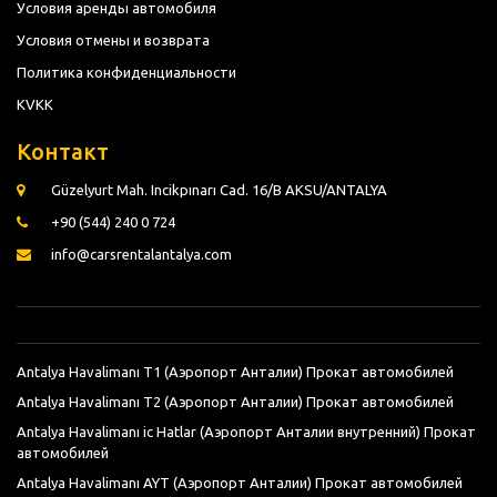
Условия аренды автомобиля
Условия отмены и возврата
Политика конфиденциальности
KVKK
Контакт
Güzelyurt Mah. Incikpınarı Cad. 16/B AKSU/ANTALYA
+90 (544) 240 0 724
info@carsrentalantalya.com
Antalya Havalimanı T1 (Аэропорт Анталии) Прокат автомобилей
Antalya Havalimanı T2 (Аэропорт Анталии) Прокат автомобилей
Antalya Havalimanı ic Hatlar (Аэропорт Анталии внутренний) Прокат
автомобилей
Antalya Havalimanı AYT (Аэропорт Анталии) Прокат автомобилей