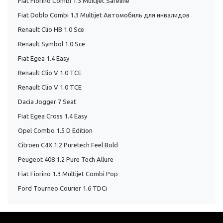
Fiat Fiorino Combi 1.3 Multijet Safeline
Fiat Doblo Combi 1.3 Multijet Автомобиль для инвалидов
Renault Clio HB 1.0 Sce
Renault Symbol 1.0 Sce
Fiat Egea 1.4 Easy
Renault Clio V 1.0 TCE
Renault Clio V 1.0 TCE
Dacia Jogger 7 Seat
Fiat Egea Cross 1.4 Easy
Opel Combo 1.5 D Edition
Citroen C4X 1.2 Puretech Feel Bold
Peugeot 408 1.2 Pure Tech Allure
Fiat Fiorino 1.3 Multijet Combi Pop
Ford Tourneo Courier 1.6 TDCi