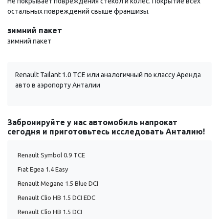
Не покрывает повреждения стекол и колес. Покрытие всех
остальных повреждений свыше франшизы.
зимний пакет
зимний пакет
Renault Tailant 1.0 TCE или аналогичный по классу Аренда
авто в аэропорту Анталии
Забронируйте у нас автомобиль напрокат
сегодня и приготовьтесь исследовать Анталию!
Renault Symbol 0.9 TCE
Fiat Egea 1.4 Easy
Renault Megane 1.5 Blue DCI
Renault Clio HB 1.5 DCI EDC
Renault Clio HB 1.5 DCI